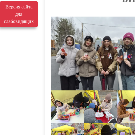
Версия сайта
для
слабовидящих