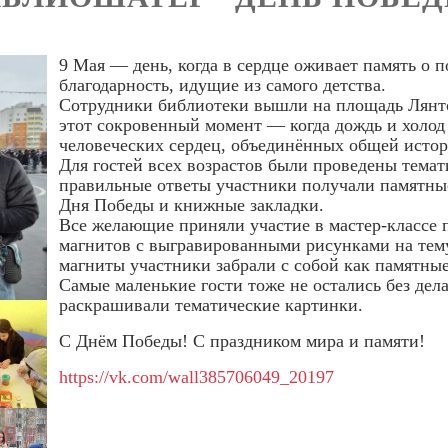
9 Мая — день, когда в сердце оживает память о п
благодарность, идущие из самого детства.
Сотрудники библиотеки вышли на площадь Лянто
этот сокровенный момент — когда дождь и холод
человеческих сердец, объединённых общей исто
Для гостей всех возрастов были проведены темат
правильные ответы участники получали памятны
Дня Победы и книжные закладки.
Все желающие приняли участие в мастер‑классе
магнитов с выгравированными рисунками на тем
магниты участники забрали с собой как памятны
Самые маленькие гости тоже не остались без дел
раскрашивали тематические картинки.
С Днём Победы! С праздником мира и памяти!
https://vk.com/wall385706049_20197