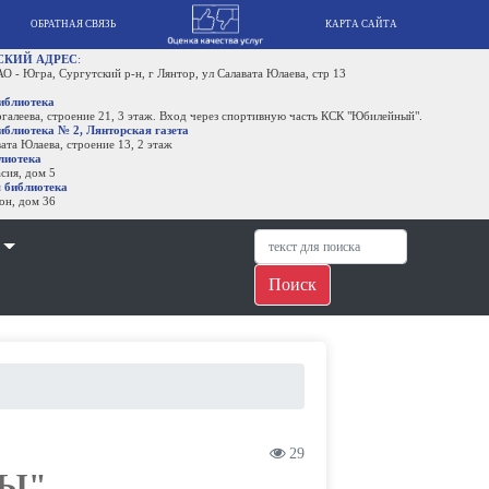
КАРТА САЙТА
р-н, г Лянтор, ул Салавата Юлаева, стр 13
, 3 этаж. Вход через спортивную часть КСК "Юбилейный".
рская газета
 13, 2 этаж
Поиск
29
ДЫ"