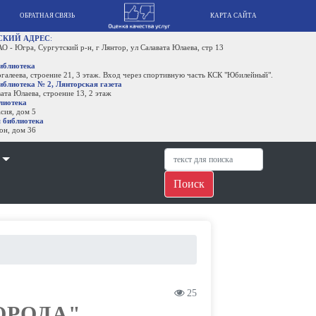
КАРТА САЙТА
р-н, г Лянтор, ул Салавата Юлаева, стр 13
, 3 этаж. Вход через спортивную часть КСК "Юбилейный".
рская газета
 13, 2 этаж
Поиск
25
ОРОДА"