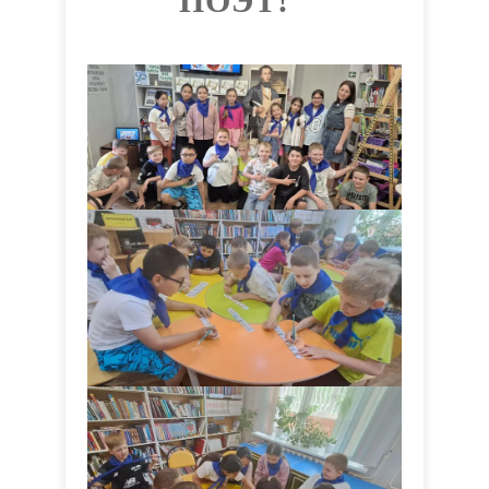
ПОЭТ!"