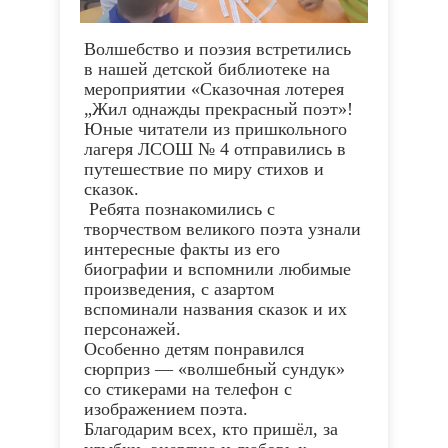
Волшебство и поэзия встретились
в нашей детской библиотеке на
мероприятии «Сказочная лотерея
„Жил однажды прекрасный поэт»!
Юные читатели из пришкольного
лагеря ЛСОШ № 4 отправились в
путешествие по миру стихов и
сказок.
Ребята познакомились с
творчеством великого поэта узнали
интересные факты из его
биографии и вспомнили любимые
произведения, с азартом
вспоминали названия сказок и их
персонажей.
Особенно детям понравился
сюрприз — «волшебный сундук»
со стикерами на телефон с
изображением поэта.
Благодарим всех, кто пришёл, за