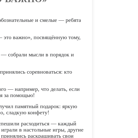
юбознательные и смелые — ребята
— это важно», посвящённую тому,
 — собрали мысли в порядок и
 принялись соревноваться: кто
ого — например, что делать, если
ся за помощью!
лучил памятный подарок: яркую
о, сладкую конфету!
 спешили расходиться — каждый
 играли в настольные игры, другие
у принялись раскрашивать свои