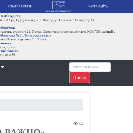
КАРТА САЙТА
р-н, г Лянтор, ул Салавата Юлаева, стр 13
, 3 этаж. Вход через спортивную часть КСК "Юбилейный".
рская газета
 13, 2 этаж
Поиск
12
О ВАЖНО»