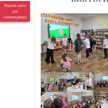
Версия сайта
для
слабовидящих