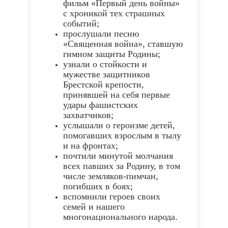
фильм «Первый день войны»
с хроникой тех страшных
событий;
прослушали песню
«Священная война», ставшую
гимном защиты Родины;
узнали о стойкости и
мужестве защитников
Брестской крепости,
принявшей на себя первые
удары фашистских
захватчиков;
услышали о героизме детей,
помогавших взрослым в тылу
и на фронтах;
почтили минутой молчания
всех павших за Родину, в том
числе земляков‑пимчан,
погибших в боях;
вспомнили героев своих
семей и нашего
многонационального народа.