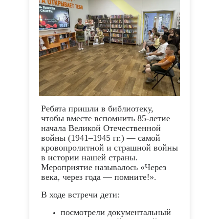
Ребята пришли в библиотеку,
чтобы вместе вспомнить 85‑летие
начала Великой Отечественной
войны (1941–1945 гг.) — самой
кровопролитной и страшной войны
в истории нашей страны.
Мероприятие называлось «Через
века, через года — помните!».
В ходе встречи дети:
посмотрели документальный