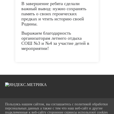
В завершение ребята сделали
важный вывод: нужно сохранять
память о своих героических
предках и чтить историю своей
Родины.
Выражаем благодарность
организаторам летнего отдыха
СОШ №3 и №4 за участие детей в
мероприятии!
2026 Г. BIBLIOLYANTOR.RU
Пользуясь нашим сайтом, вы соглашаетесь с политикой обработки
ВХОД
персональных данных а также с тем что наш веб-сайт и другие
ПОЛИТИКА ОБРАБОТКИ
подключенные к веб-сайту сторонние сервисы используют cookies