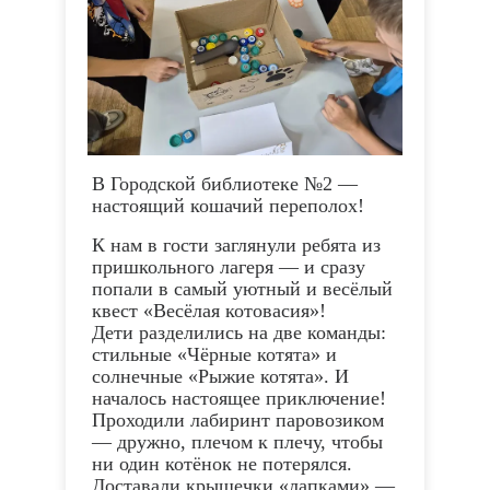
В Городской библиотеке №2 —
настоящий кошачий переполох!
К нам в гости заглянули ребята из
пришкольного лагеря — и сразу
попали в самый уютный и весёлый
квест «Весёлая котовасия»!
Дети разделились на две команды:
стильные «Чёрные котята» и
солнечные «Рыжие котята». И
началось настоящее приключение!
Проходили лабиринт паровозиком
— дружно, плечом к плечу, чтобы
ни один котёнок не потерялся.
Доставали крышечки «лапками» —