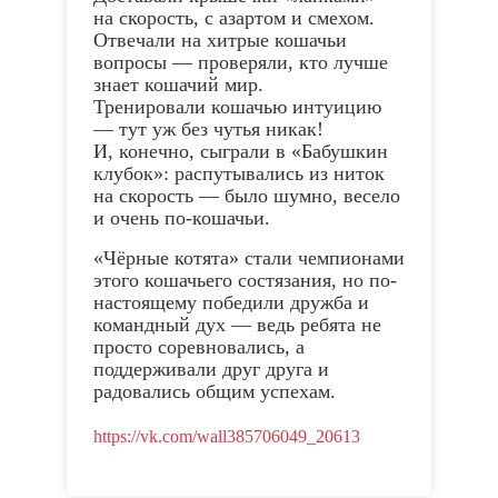
на скорость, с азартом и смехом.
Отвечали на хитрые кошачьи
вопросы — проверяли, кто лучше
знает кошачий мир.
Тренировали кошачью интуицию
— тут уж без чутья никак!
И, конечно, сыграли в «Бабушкин
клубок»: распутывались из ниток
на скорость — было шумно, весело
и очень по-кошачьи.
«Чёрные котята» стали чемпионами
этого кошачьего состязания, но по-
настоящему победили дружба и
командный дух — ведь ребята не
просто соревновались, а
поддерживали друг друга и
радовались общим успехам.
https://vk.com/wall385706049_20613