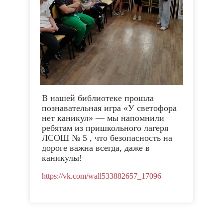
В нашей библиотеке прошла
познавательная игра «У светофора
нет каникул» — мы напомнили
ребятам из пришкольного лагеря
ЛСОШ № 5 , что безопасность на
дороге важна всегда, даже в
каникулы!
https://vk.com/wall533882657_17096